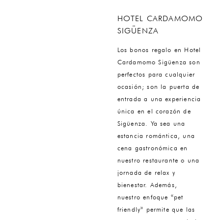
HOTEL CARDAMOMO
SIGÜENZA
Los bonos regalo en Hotel
Cardamomo Sigüenza son
perfectos para cualquier
ocasión; son la puerta de
entrada a una experiencia
única en el corazón de
Sigüenza. Ya sea una
estancia romántica, una
cena gastronómica en
nuestro restaurante o una
jornada de relax y
bienestar. Además,
nuestro enfoque «pet
friendly» permite que las