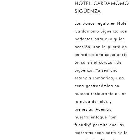
HOTEL CARDAMOMO
SIGÜENZA
Los bonos regalo en Hotel
Cardamomo Sigüenza son
perfectos para cualquier
ocasión; son la puerta de
entrada a una experiencia
única en el corazón de
Sigüenza. Ya sea una
estancia romántica, una
cena gastronómica en
nuestro restaurante o una
jornada de relax y
bienestar. Además,
nuestro enfoque «pet
friendly» permite que las
mascotas sean parte de la