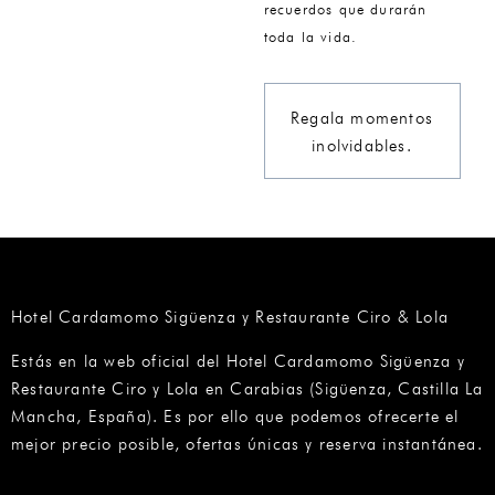
recuerdos que durarán
toda la vida.
Regala momentos
inolvidables.
Hotel Cardamomo Sigüenza y Restaurante Ciro & Lola
Estás en la web oficial del Hotel Cardamomo Sigüenza y
Restaurante Ciro y Lola en Carabias (Sigüenza, Castilla La
Mancha, España). Es por ello que podemos ofrecerte el
mejor precio posible, ofertas únicas y reserva instantánea.