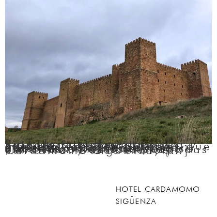
Ruta de castillos por Sigüenza: historia, piedra y paisaje Si te fascinan los castillos, las fortalezas medievales y los paisajes que parecen sacados de una película, estás en el lugar adecuado. Sigüenza y sus alrededores son un paraíso para los amantes de la historia… y de las escapadas con alma. Desde el Hotel Cardamomo Sigüenza, […]
HOTEL CARDAMOMO
SIGÜENZA