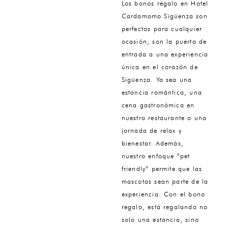
Los bonos regalo en Hotel
Cardamomo Sigüenza son
perfectos para cualquier
ocasión; son la puerta de
entrada a una experiencia
única en el corazón de
Sigüenza. Ya sea una
estancia romántica, una
cena gastronómica en
nuestro restaurante o una
jornada de relax y
bienestar. Además,
nuestro enfoque «pet
friendly» permite que las
mascotas sean parte de la
experiencia. Con el bono
regalo, está regalando no
solo una estancia, sino