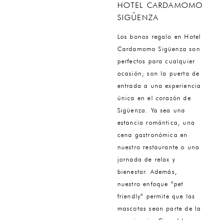
HOTEL CARDAMOMO
SIGÜENZA
Los bonos regalo en Hotel
Cardamomo Sigüenza son
perfectos para cualquier
ocasión; son la puerta de
entrada a una experiencia
única en el corazón de
Sigüenza. Ya sea una
estancia romántica, una
cena gastronómica en
nuestro restaurante o una
jornada de relax y
bienestar. Además,
nuestro enfoque «pet
friendly» permite que las
mascotas sean parte de la