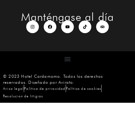
Manténgase al día
© 2023 Hotel Cardamomo. Todos los derechos
reservados.
Diseñado por Avirato
.
Aviso legal
Política de privacidad
Política de cookies
Resolucion de litigios